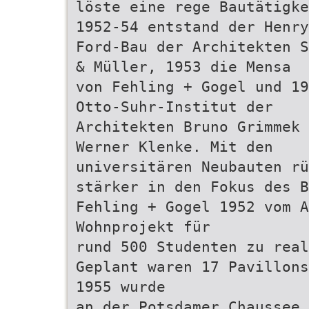
löste eine rege Bautätigke
1952-54 entstand der Henry
Ford-Bau der Architekten S
& Müller, 1953 die Mensa
von Fehling + Gogel und 19
Otto-Suhr-Institut der
Architekten Bruno Grimmek 
Werner Klenke. Mit den
universitären Neubauten rü
stärker in den Fokus des B
Fehling + Gogel 1952 vom A
Wohnprojekt für
rund 500 Studenten zu real
Geplant waren 17 Pavillons
1955 wurde
an der Potsdamer Chaussee 